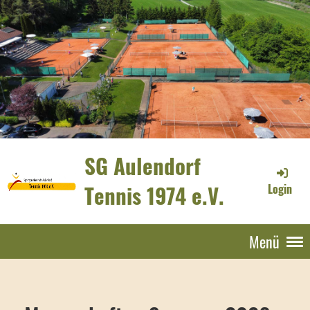
SG Aulendorf
Tennis 1974 e.V.
Login
Menü