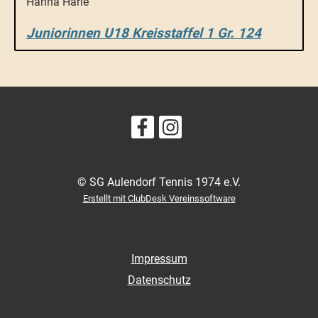
Hanna Härle
Juniorinnen U18 Kreisstaffel 1 Gr. 124
© SG Aulendorf Tennis 1974 e.V.
Erstellt mit ClubDesk Vereinssoftware
Impressum
Datenschutz