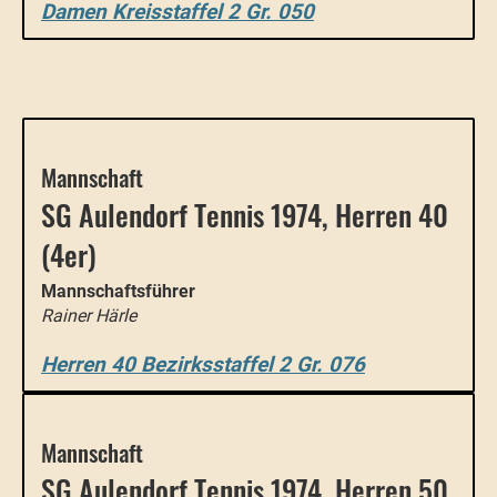
Damen Kreisstaffel 2 Gr. 050
Mannschaft
SG Aulendorf Tennis 1974, Herren 40
(4er)
Mannschaftsführer
Rainer Härle
Herren 40 Bezirksstaffel 2 Gr. 076
Mannschaft
SG Aulendorf Tennis 1974, Herren 50