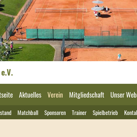
e.V.
tseite
Aktuelles
Verein
Mitgliedschaft
Unser Web
stand
Matchball
Sponsoren
Trainer
Spielbetrieb
Konta