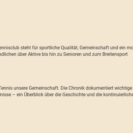
nisclub steht für sportliche Qualität, Gemeinschaft und ein mo
dlichen über Aktive bis hin zu Senioren und zum Breitensport
ennis unsere Gemeinschaft. Die Chronik dokumentiert wichtige M
isse – ein Überblick über die Geschichte und die kontinuierlich