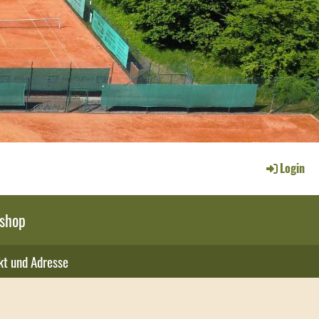
Login
shop
kt und Adresse