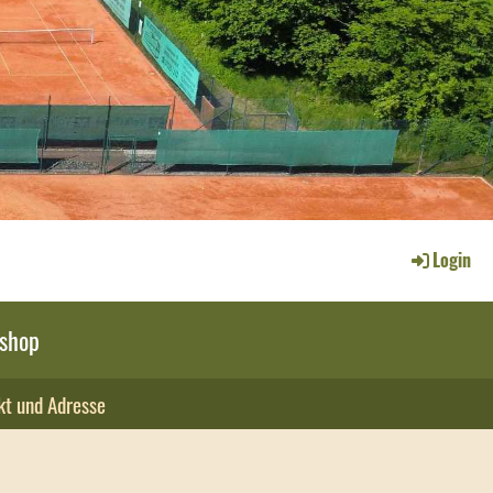
Login
shop
kt und Adresse