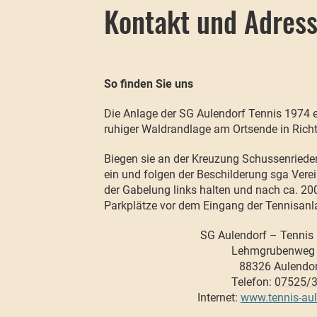
Kontakt und Adres
So finden Sie uns
Die Anlage der SG Aulendorf Tennis 1974 e.
ruhiger Waldrandlage am Ortsende in Rich
Biegen sie an der Kreuzung Schussenriede
ein und folgen der Beschilderung sga Ver
der Gabelung links halten und nach ca. 20
Parkplätze vor dem Eingang der Tennisanl
SG Aulendorf – Tennis 
Lehmgrubenweg
88326 Aulendo
Telefon:
07525/
Internet:
www.tennis-aul