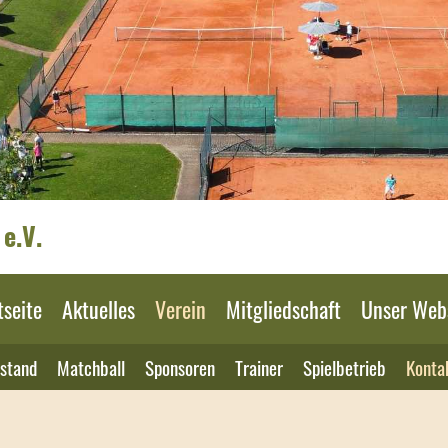
e.V.
tseite
Aktuelles
Verein
Mitgliedschaft
Unser Web
stand
Matchball
Sponsoren
Trainer
Spielbetrieb
Konta